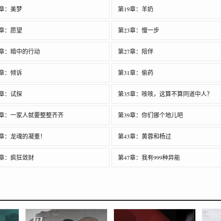
8章：美梦
第19章：羊奶
2章：愿望
第23章：慢一步
6章：暗中的行动
第27章：陪伴
0章：倾诉
第31章：偷药
4章：试探
第35章：咳咳，这算不算同道中人？
8章：一家人就要整整齐齐
第39章：你们挪个地儿吧
2章：龙魂的凝重！
第43章：黄蓉和杨过
6章：疯狂敛财
第47章：我有999种异能