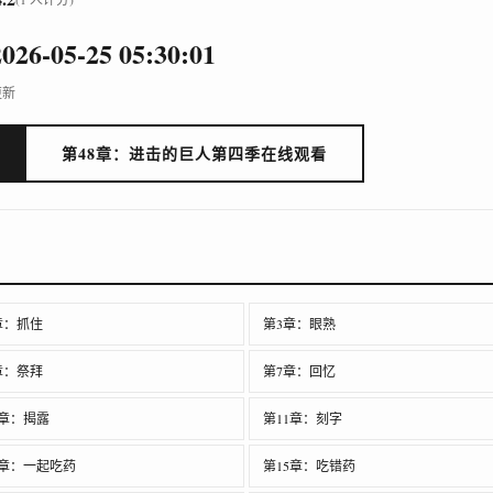
2026-05-25 05:30:01
更新
第48章：进击的巨人第四季在线观看
章：抓住
第3章：眼熟
章：祭拜
第7章：回忆
0章：揭露
第11章：刻字
4章：一起吃药
第15章：吃错药