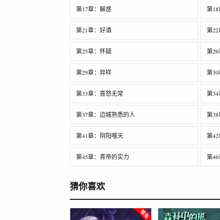
第17章：解惑
第1
第21章：好酒
第2
第25章：怀疑
第2
第29章：异样
第3
第33章：喜怒无常
第3
第37章：边城熟悉的人
第3
第41章：阴阳噬天
第4
第45章：青帝的实力
第4
猜你喜欢